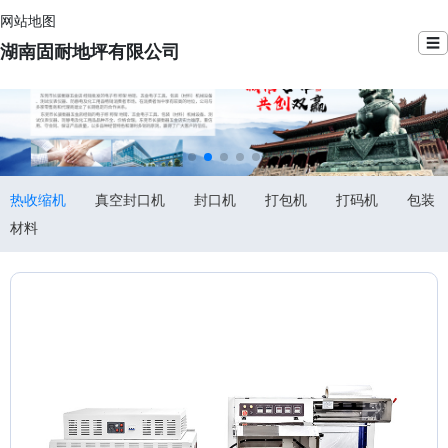
网站地图
☰
湖南固耐地坪有限公司
热收缩机
真空封口机
封口机
打包机
打码机
包装
材料