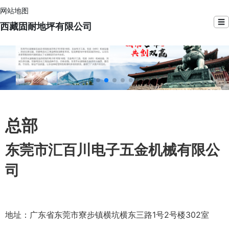
网站地图
☰
西藏固耐地坪有限公司
总部
东莞市汇百川电子五金机械有限公
司
地址：广东省东莞市寮步镇横坑横东三路1号2号楼302室