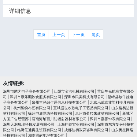
详细信息
首页
上一页
下一页
尾页
友情链接:
深圳市腾为电子商务有限公司
|
江阴市金浩机械有限公司
|
重庆笠光航商贸有限公
司
|
深圳市康乐顺饮食服务有限公司
|
深圳市民美科技有限公司
|
繁峙县放牛娃电
子商务有限公司
|
泉州丰泽融付通信息科技有限公司
|
北京乐成嘉业塑料模具有限
公司
|
杭州缤纷布艺有限公司
|
宣城盛世欢歌电子工艺品有限公司
|
山东路易达新
材料有限公司
|
徐州电鹿网络科技有限公司
|
惠州市盈粒来建材有限公司
|
新城区
方圆广告经营部
|
济南海纳百川防辐射器材有限公司
|
深圳市嘉鹏钟表有限公司
|
深圳天润玫瑰科技发展有限公司
|
上海翔剑实业有限公司
|
深圳市东方复兴科技有
限公司
|
临沂亿通再生资源有限公司
|
成都彼初教育咨询有限公司
|
山东奥星网络
科技有限公司
|
湖南固耐地坪有限公司
|