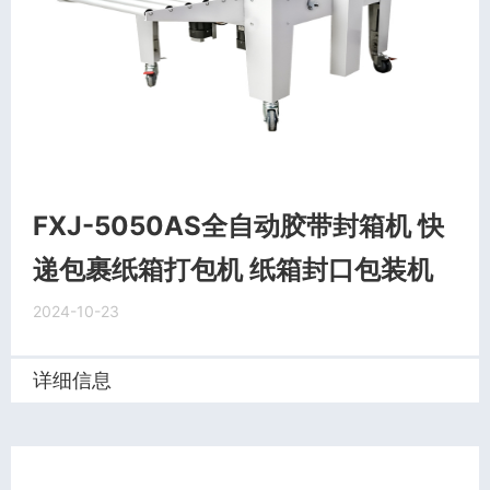
FXJ-5050AS全自动胶带封箱机 快
递包裹纸箱打包机 纸箱封口包装机
2024-10-23
详细信息