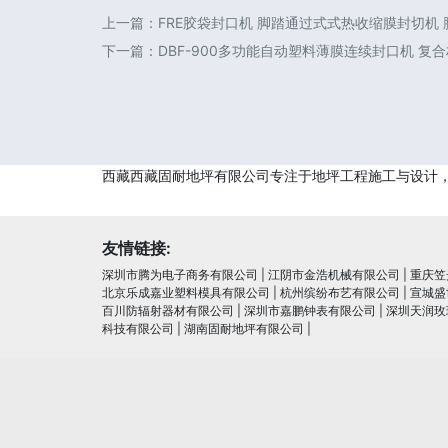
上一篇：
FRE胶袋封口机 脚踏通过式式热收缩膜封切机
下一篇：
DBF-900多功能自动塑料薄膜连续封口机 复
西藏西藏固耐地坪有限公司专注于地坪工程施工与设计
友情链接:
深圳市腾为电子商务有限公司
|
江阴市金浩机械有限公司
|
重庆笠
北京乐成嘉业塑料模具有限公司
|
杭州缤纷布艺有限公司
|
宣城盛
百川防辐射器材有限公司
|
深圳市嘉鹏钟表有限公司
|
深圳天润玫
科技有限公司
|
湖南固耐地坪有限公司
|