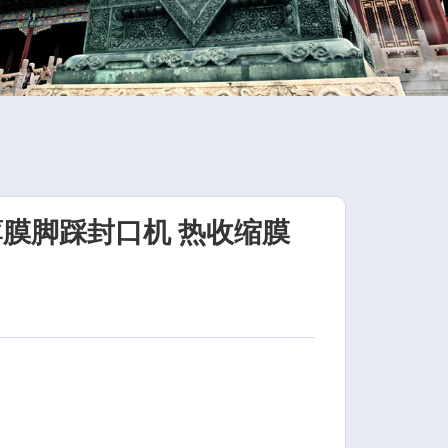
薄膜脚踩封口机 热收缩膜