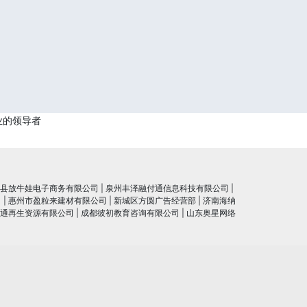
业的领导者
县放牛娃电子商务有限公司
|
泉州丰泽融付通信息科技有限公司
|
司
|
惠州市盈粒来建材有限公司
|
新城区方圆广告经营部
|
济南海纳
通再生资源有限公司
|
成都彼初教育咨询有限公司
|
山东奥星网络