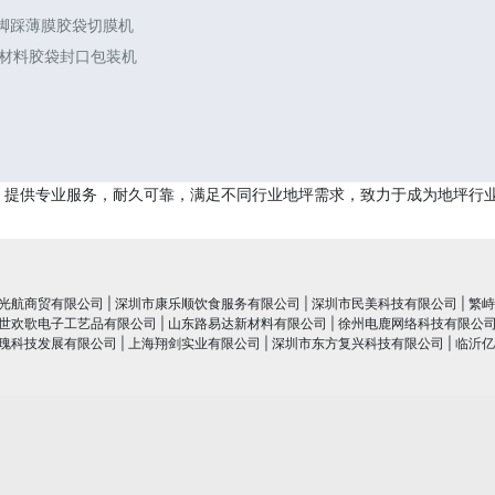
 脚踩薄膜胶袋切膜机
合材料胶袋封口包装机
，提供专业服务，耐久可靠，满足不同行业地坪需求，致力于成为地坪行
光航商贸有限公司
|
深圳市康乐顺饮食服务有限公司
|
深圳市民美科技有限公司
|
繁峙
世欢歌电子工艺品有限公司
|
山东路易达新材料有限公司
|
徐州电鹿网络科技有限公
瑰科技发展有限公司
|
上海翔剑实业有限公司
|
深圳市东方复兴科技有限公司
|
临沂亿