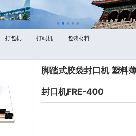
打包机
打码机
包装材料
脚踏式胶袋封口机 塑料
封口机FRE-400