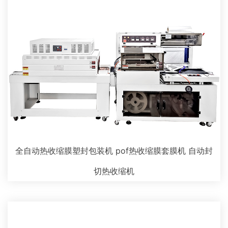
全自动热收缩膜塑封包装机 pof热收缩膜套膜机 自动封
切热收缩机