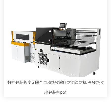
数控包装长度无限全自动热收缩膜封切边封机 变频热收
缩包装机pof