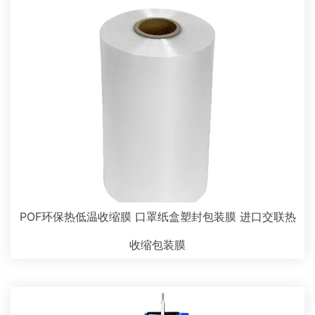
POF环保热低温收缩膜 口罩纸盒塑封包装膜 进口交联热
收缩包装膜