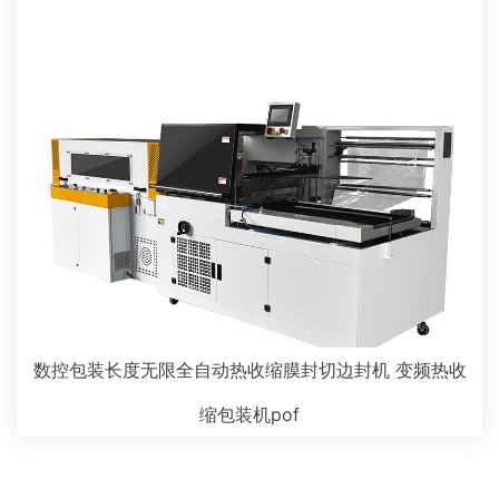
数控包装长度无限全自动热收缩膜封切边封机 变频热收
缩包装机pof