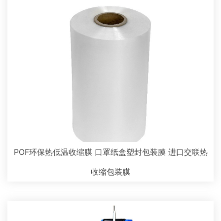
POF环保热低温收缩膜 口罩纸盒塑封包装膜 进口交联热
收缩包装膜