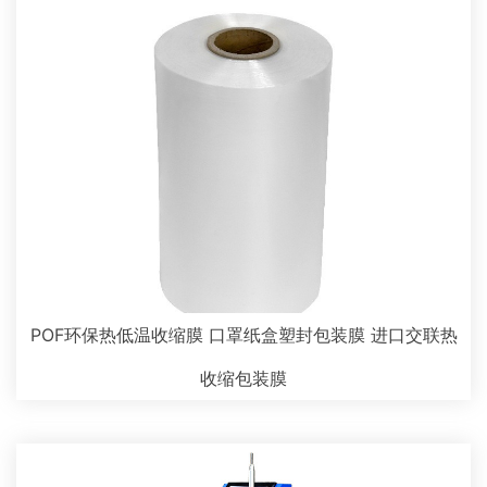
POF环保热低温收缩膜 口罩纸盒塑封包装膜 进口交联热
收缩包装膜