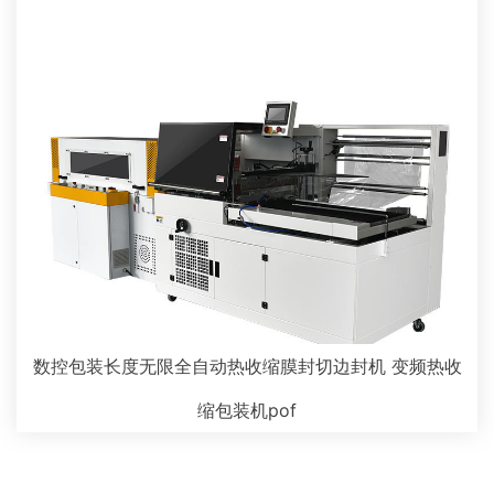
数控包装长度无限全自动热收缩膜封切边封机 变频热收
缩包装机pof