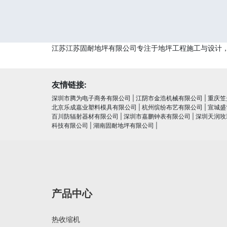
江苏江苏固耐地坪有限公司专注于地坪工程施工与设计
友情链接:
深圳市腾为电子商务有限公司
|
江阴市金浩机械有限公司
|
重庆笠
北京乐成嘉业塑料模具有限公司
|
杭州缤纷布艺有限公司
|
宣城盛
百川防辐射器材有限公司
|
深圳市嘉鹏钟表有限公司
|
深圳天润玫
科技有限公司
|
湖南固耐地坪有限公司
|
产品中心
热收缩机