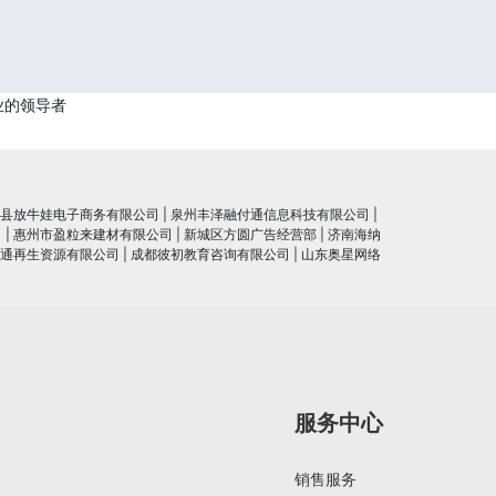
业的领导者
县放牛娃电子商务有限公司
|
泉州丰泽融付通信息科技有限公司
|
司
|
惠州市盈粒来建材有限公司
|
新城区方圆广告经营部
|
济南海纳
通再生资源有限公司
|
成都彼初教育咨询有限公司
|
山东奥星网络
服务中心
销售服务