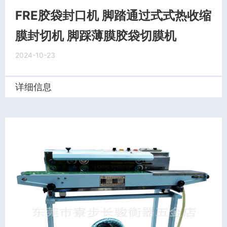
FRE胶袋封口机 脚踏通过式式热收缩
膜封切机 脚踩薄膜胶袋切膜机
2024-10-23
详细信息