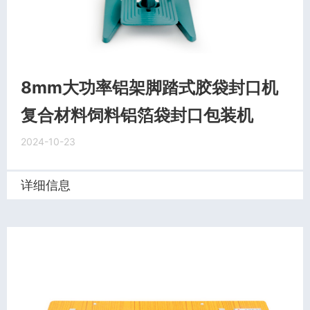
8mm大功率铝架脚踏式胶袋封口机
复合材料饲料铝箔袋封口包装机
2024-10-23
详细信息