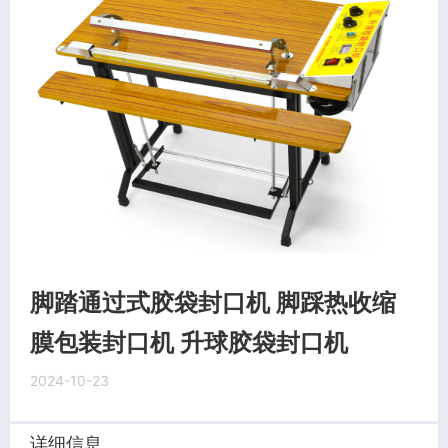
脚踏通过式胶袋封口机 脚踩热收缩
膜包装封口机 升球胶袋封口机
2024-10-23
详细信息