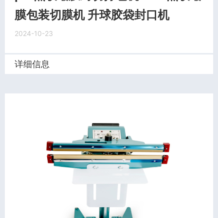
膜包装切膜机 升球胶袋封口机
2024-10-23
详细信息