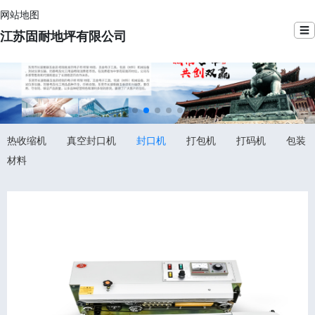
网站地图
☰
江苏固耐地坪有限公司
热收缩机
真空封口机
封口机
打包机
打码机
包装
材料