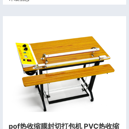
pof热收缩膜封切打包机 PVC热收缩