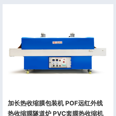
加长热收缩膜包装机 POF远红外线
热收缩膜隧道炉 PVC套膜热收缩机