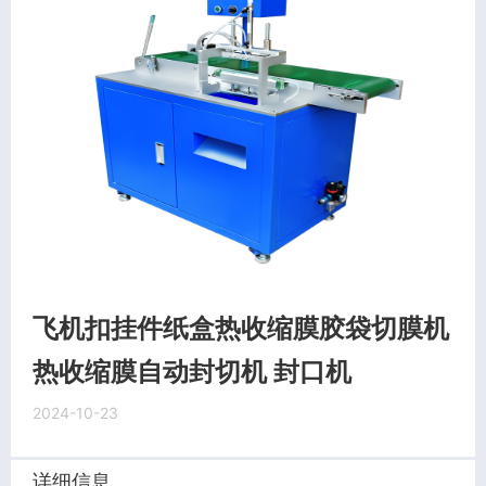
飞机扣挂件纸盒热收缩膜胶袋切膜机
热收缩膜自动封切机 封口机
2024-10-23
详细信息