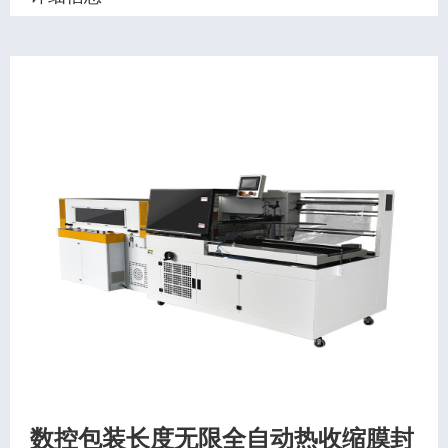
数控包装长度无限全自动热收缩膜封