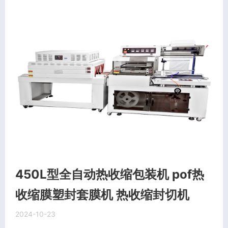
450L型全自动热收缩包装机 pof热
收缩膜塑封套膜机 热收缩封切机
2024-10-23