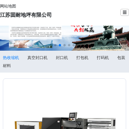
网站地图
☰
江苏固耐地坪有限公司
热收缩机
真空封口机
封口机
打包机
打码机
包装
材料