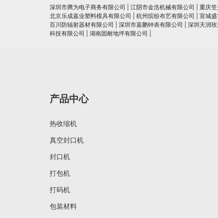
深圳市腾为电子商务有限公司
|
江阴市金浩机械有限公司
|
重庆笠
北京乐成嘉业塑料模具有限公司
|
杭州缤纷布艺有限公司
|
宣城盛
百川防辐射器材有限公司
|
深圳市嘉鹏钟表有限公司
|
深圳天润玫
科技有限公司
|
湖南固耐地坪有限公司
|
产品中心
热收缩机
真空封口机
封口机
打包机
打码机
包装材料